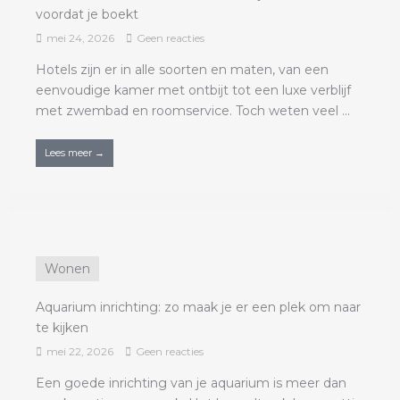
voordat je boekt
mei 24, 2026
Geen reacties
Hotels zijn er in alle soorten en maten, van een
eenvoudige kamer met ontbijt tot een luxe verblijf
met zwembad en roomservice. Toch weten veel ...
Lees meer →
Wonen
Aquarium inrichting: zo maak je er een plek om naar
te kijken
mei 22, 2026
Geen reacties
Een goede inrichting van je aquarium is meer dan