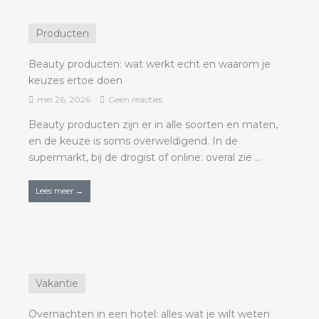
Producten
Beauty producten: wat werkt echt en waarom je
keuzes ertoe doen
mei 26, 2026
Geen reacties
Beauty producten zijn er in alle soorten en maten,
en de keuze is soms overweldigend. In de
supermarkt, bij de drogist of online: overal zie ...
Lees meer →
Vakantie
Overnachten in een hotel: alles wat je wilt weten