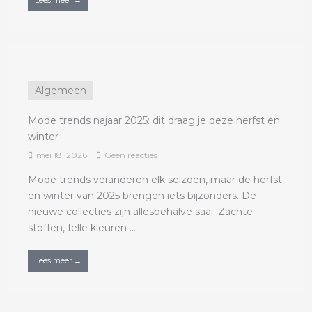
Lees meer →
Algemeen
Mode trends najaar 2025: dit draag je deze herfst en
winter
mei 18, 2026
Geen reacties
Mode trends veranderen elk seizoen, maar de herfst
en winter van 2025 brengen iets bijzonders. De
nieuwe collecties zijn allesbehalve saai. Zachte
stoffen, felle kleuren ...
Lees meer →