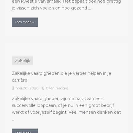
een kwestie van smaak. Het bepaalt ook hoe prettig
je vissen zich voelen en hoe gezond ...
Lees meer →
Zakelijk
Zakelijke vaardigheden die je verder helpen in je
carrière
mei 20, 2026
Geen reacties
Zakelijke vaardigheden zijn de basis van een
succesvolle loopbaan, of je nu in een groot bedrijf
werkt of voor jezelf begint. Veel mensen denken dat
...