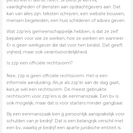
personeel in dienst heeft. Je biedt je kennis,
vaardigheden of diensten aan opdrachtgevers aan. Dat
kan van alles zijn: teksten schrijven, een website bouwen,
mensen begeleiden, een huis schilderen of advies geven.
Wat zzp’ers gemeenschappelijk hebben, is dat ze zelf
bepalen voor wie ze werken, hoe ze werken en wanneer.
Er is geen werkgever die dat voor hen beslist. Dat geeft
vrijheid, maar ook verantwoordelijkheid.
Is zzp een officiële rechtsvorm?
Nee, zzp is geen officiële rechtsvorm. Het is een
informele aanduiding. Als je als zzp’er aan de slag gaat,
kies je wel een rechtsvorm. De meest gebruikte
rechtsvorm voor zzp’ers is de eenmanszaak. Een bv is
ook mogelijk, maar dat is voor starters minder gangbaar.
Bij een eenmanszaak ben jij persoonlijk aansprakelijk voor
schulden van je bedrijf. Dat is een belangrijk verschil met
een bv, waarbij je bedrijf een aparte juridische entiteit is.