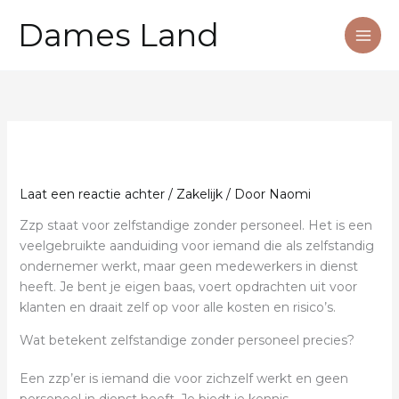
Ga
Dames Land
naar
de
inhoud
Laat een reactie achter
/
Zakelijk
/ Door
Naomi
Zzp staat voor zelfstandige zonder personeel. Het is een
veelgebruikte aanduiding voor iemand die als zelfstandig
ondernemer werkt, maar geen medewerkers in dienst
heeft. Je bent je eigen baas, voert opdrachten uit voor
klanten en draait zelf op voor alle kosten en risico’s.
Wat betekent zelfstandige zonder personeel precies?
Een zzp’er is iemand die voor zichzelf werkt en geen