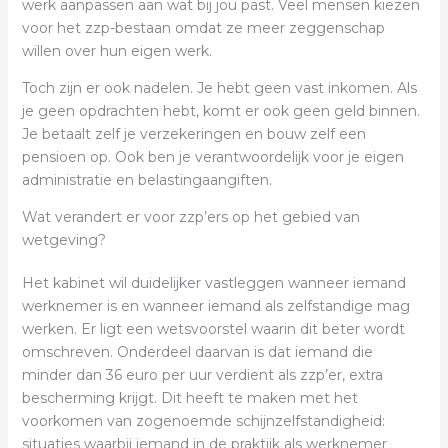
werk aanpassen aan wat bij jou past. Veel mensen kiezen
voor het zzp-bestaan omdat ze meer zeggenschap
willen over hun eigen werk.
Toch zijn er ook nadelen. Je hebt geen vast inkomen. Als
je geen opdrachten hebt, komt er ook geen geld binnen.
Je betaalt zelf je verzekeringen en bouw zelf een
pensioen op. Ook ben je verantwoordelijk voor je eigen
administratie en belastingaangiften.
Wat verandert er voor zzp’ers op het gebied van
wetgeving?
Het kabinet wil duidelijker vastleggen wanneer iemand
werknemer is en wanneer iemand als zelfstandige mag
werken. Er ligt een wetsvoorstel waarin dit beter wordt
omschreven. Onderdeel daarvan is dat iemand die
minder dan 36 euro per uur verdient als zzp’er, extra
bescherming krijgt. Dit heeft te maken met het
voorkomen van zogenoemde schijnzelfstandigheid:
situaties waarbij iemand in de praktijk als werknemer