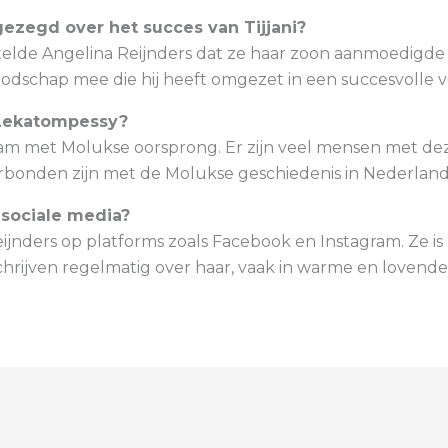
gezegd over het succes van Tijjani?
ertelde Angelina Reijnders dat ze haar zoon aanmoedigd
odschap mee die hij heeft omgezet in een succesvolle v
Lekatompessy?
am met Molukse oorsprong. Er zijn veel mensen met de
bonden zijn met de Molukse geschiedenis in Nederland
 sociale media?
eijnders op platforms zoals Facebook en Instagram. Ze is
chrijven regelmatig over haar, vaak in warme en loven