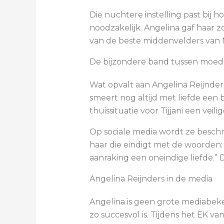
Die nuchtere instelling past bij
noodzakelijk. Angelina gaf haar zo
van de beste middenvelders van 
De bijzondere band tussen moed
Wat opvalt aan Angelina Reijnders
smeert nog altijd met liefde een b
thuissituatie voor Tijjani een veil
Op sociale media wordt ze beschr
haar die eindigt met de woorden: “Z
aanraking een oneindige liefde.”
Angelina Reijnders in de media
Angelina is geen grote mediabeke
zo succesvol is. Tijdens het EK 