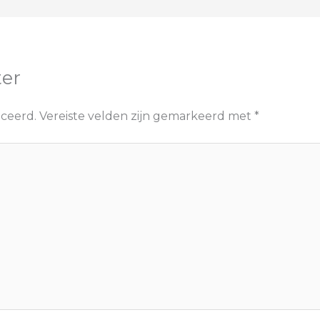
ter
iceerd.
Vereiste velden zijn gemarkeerd met
*