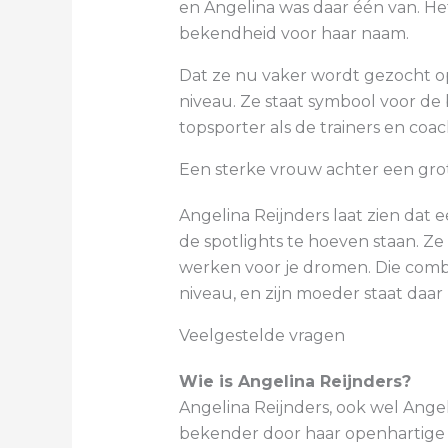
en Angelina was daar één van. He
bekendheid voor haar naam.
Dat ze nu vaker wordt gezocht op
niveau. Ze staat symbool voor de 
topsporter als de trainers en coac
Een sterke vrouw achter een grot
Angelina Reijnders laat zien dat 
de spotlights te hoeven staan. Ze
werken voor je dromen. Die combin
niveau, en zijn moeder staat daar
Veelgestelde vragen
Wie is Angelina Reijnders?
Angelina Reijnders, ook wel Angel
bekender door haar openhartige 