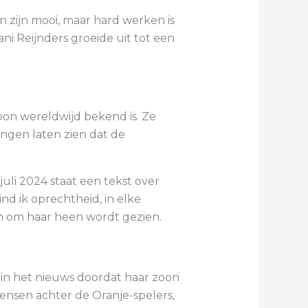
 zijn mooi, maar hard werken is
ani Reijnders groeide uit tot een
zoon wereldwijd bekend is. Ze
dingen laten zien dat de
li 2024 staat een tekst over
ind ik oprechtheid, in elke
en om haar heen wordt gezien.
 in het nieuws doordat haar zoon
ensen achter de Oranje-spelers,