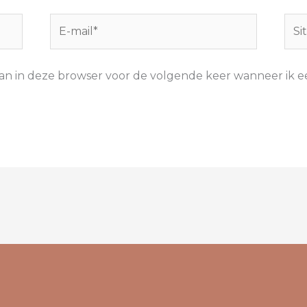
E-
Site
mail*
aan in deze browser voor de volgende keer wanneer ik ee