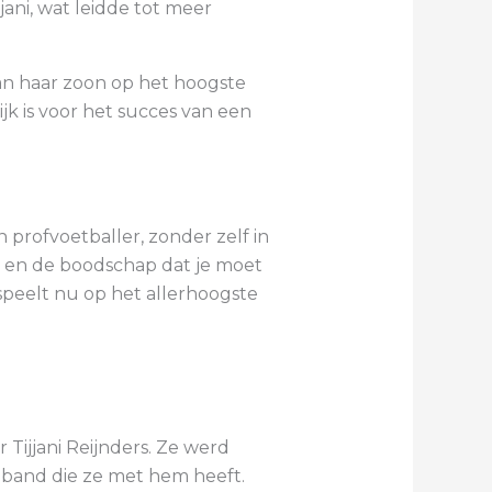
ani, wat leidde tot meer
van haar zoon op het hoogste
jk is voor het succes van een
 profvoetballer, zonder zelf in
de en de boodschap dat je moet
speelt nu op het allerhoogste
Tijjani Reijnders. Ze werd
 band die ze met hem heeft.