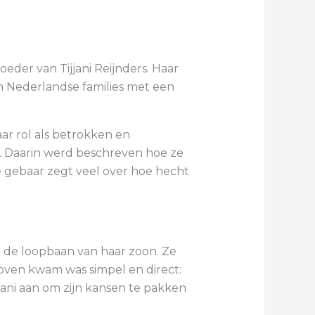
der van Tijjani Reijnders. Haar
n Nederlandse families met een
ar rol als betrokken en
i. Daarin werd beschreven hoe ze
e gebaar zegt veel over hoe hecht
in de loopbaan van haar zoon. Ze
oven kwam was simpel en direct:
jjani aan om zijn kansen te pakken