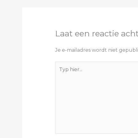
Laat een reactie ach
Je e-mailadres wordt niet gepubl
Typ
hier...