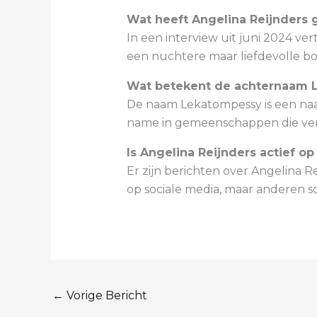
Wat heeft Angelina Reijnders 
In een interview uit juni 2024 v
een nuchtere maar liefdevolle bo
Wat betekent de achternaam 
De naam Lekatompessy is een na
name in gemeenschappen die ver
Is Angelina Reijnders actief op
Er zijn berichten over Angelina R
op sociale media, maar anderen s
←
Vorige Bericht