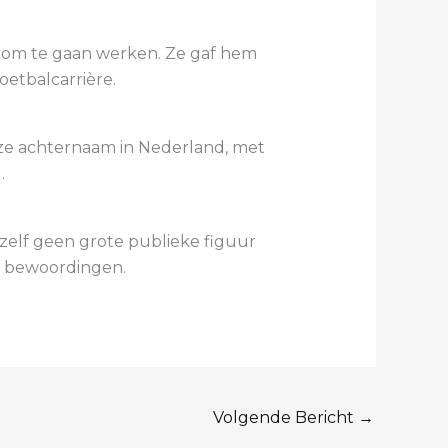
e om te gaan werken. Ze gaf hem
oetbalcarrière.
ze achternaam in Nederland, met
.
 zelf geen grote publieke figuur
de bewoordingen.
Volgende Bericht
→