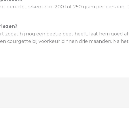
ebijgerecht, reken je op 200 tot 250 gram per persoon. 
riezen?
ort zodat hij nog een beetje beet heeft, laat hem goed 
en courgette bij voorkeur binnen drie maanden. Na het o