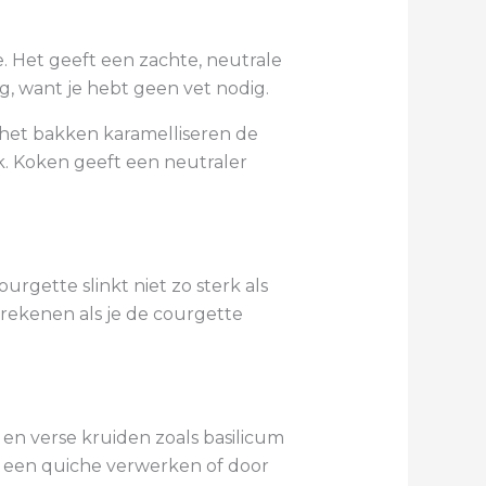
. Het geeft een zachte, neutrale
g, want je hebt geen vet nodig.
 het bakken karamelliseren de
k. Koken geeft een neutraler
rgette slinkt niet zo sterk als
e rekenen als je de courgette
r en verse kruiden zoals basilicum
in een quiche verwerken of door