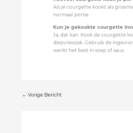
Als je courgette kookt als groent
normaal portie.
Kun je gekookte courgette inv
Ja, dat kan. Kook de courgette k
diepvrieszak. Gebruik de ingevror
werkt het best in soep of saus.
←
Vorige Bericht