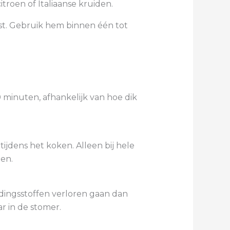
roen of Italiaanse kruiden.
st. Gebruik hem binnen één tot
 minuten, afhankelijk van hoe dik
tijdens het koken. Alleen bij hele
len.
edingsstoffen verloren gaan dan
ar in de stomer.