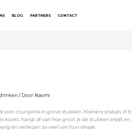
NS
BLOG
PARTNERS
CONTACT
drinken
/ Door
Naomi
 voor courgette in grove stukken. Kleinere plakjes of blo
es kookt, hangt af van hoe groot je de stukken snijdt en
perig en verliezen ze veel van hun smaak.