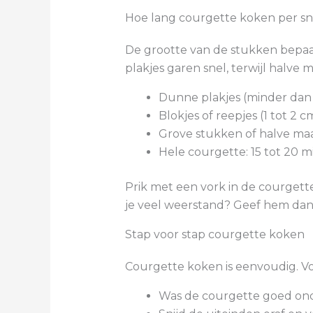
Hoe lang courgette koken per sn
De grootte van de stukken bepaalt
plakjes garen snel, terwijl halve 
Dunne plakjes (minder dan 
Blokjes of reepjes (1 tot 2 c
Grove stukken of halve maa
Hele courgette: 15 tot 20 m
Prik met een vork in de courgette 
je veel weerstand? Geef hem dan
Stap voor stap courgette koken
Courgette koken is eenvoudig. Vo
Was de courgette goed on