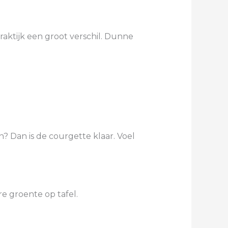
raktijk een groot verschil. Dunne
n? Dan is de courgette klaar. Voel
e groente op tafel.