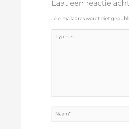
Laat een reactie ach
Je e-mailadres wordt niet gepubl
Typ
hier...
Naam*