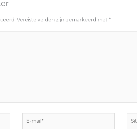
ter
iceerd.
Vereiste velden zijn gemarkeerd met
*
E-
Site
mail*