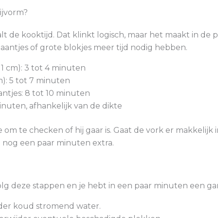
ijvorm?
 de kooktijd. Dat klinkt logisch, maar het maakt in de p
maantjes of grote blokjes meer tijd nodig hebben.
1 cm): 3 tot 4 minuten
m): 5 tot 7 minuten
ntjes: 8 tot 10 minuten
inuten, afhankelijk van de dikte
om te checken of hij gaar is. Gaat de vork er makkelijk i
 nog een paar minuten extra.
lg deze stappen en je hebt in een paar minuten een gar
der koud stromend water.