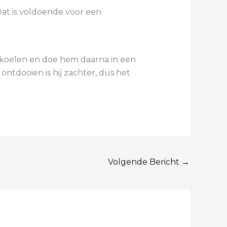
Dat is voldoende voor een
afkoelen en doe hem daarna in een
ntdooien is hij zachter, dus het
Volgende Bericht
→