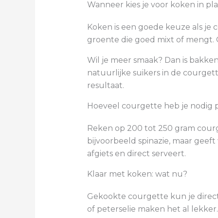
Wanneer kies je voor koken in pl
Koken is een goede keuze als je 
groente die goed mixt of mengt. O
Wil je meer smaak? Dan is bakken
natuurlijke suikers in de courge
resultaat.
Hoeveel courgette heb je nodig 
Reken op 200 tot 250 gram courget
bijvoorbeeld spinazie, maar geeft 
afgiets en direct serveert.
Klaar met koken: wat nu?
Gekookte courgette kun je direct s
of peterselie maken het al lekke