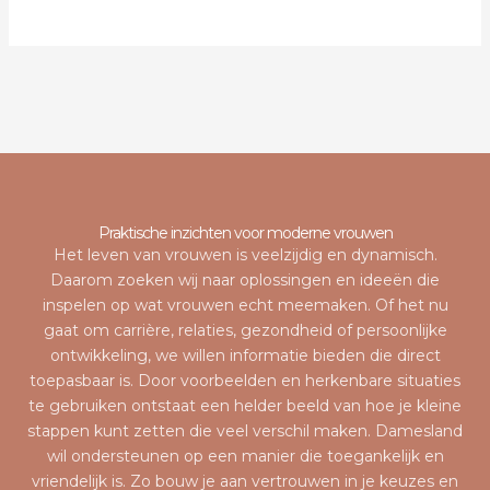
Praktische inzichten voor moderne vrouwen
Het leven van vrouwen is veelzijdig en dynamisch.
Daarom zoeken wij naar oplossingen en ideeën die
inspelen op wat vrouwen echt meemaken. Of het nu
gaat om carrière, relaties, gezondheid of persoonlijke
ontwikkeling, we willen informatie bieden die direct
toepasbaar is. Door voorbeelden en herkenbare situaties
te gebruiken ontstaat een helder beeld van hoe je kleine
stappen kunt zetten die veel verschil maken. Damesland
wil ondersteunen op een manier die toegankelijk en
vriendelijk is. Zo bouw je aan vertrouwen in je keuzes en