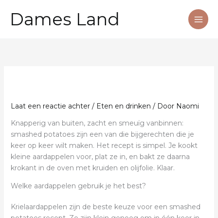
Ga
Dames Land
naar
de
inhoud
Laat een reactie achter
/
Eten en drinken
/ Door
Naomi
Knapperig van buiten, zacht en smeuïg vanbinnen:
smashed potatoes zijn een van die bijgerechten die je
keer op keer wilt maken. Het recept is simpel. Je kookt
kleine aardappelen voor, plat ze in, en bakt ze daarna
krokant in de oven met kruiden en olijfolie. Klaar.
Welke aardappelen gebruik je het best?
Krielaardappelen zijn de beste keuze voor een smashed