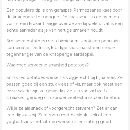
Een populaire tip is om geraspte Parmezaanse kaas door
de kruidenolie te mengen. De kaas smelt in de oven en
vormt een krokant laagje over de aardappelen. Dat is een
echte aanrader als je van hartige smaken houdt.
Smashed potatoes met chimichurri is ook een populaire
combinatie. De frisse, kruidige saus maakt een mooie
tegenhanger van de knapperige aardappel.
Waarmee serveer je smashed potatoes?
Smashed potatoes werken als bijgerecht bij bijna alles. Ze
passen goed bij een stuk vlees of vis, maar ook naast een
frisse salade zijn ze geweldig. Ze zijn van zichzelf al
smaakvol genoeg om zonder veel extra sauzen te eten.
Wil je ze als snack of voorgerecht serveren? Zet er dan
een dipsaus bij. Zure room met bieslook, aioli of een
yoghurtsaus met citroen werken allemaal erg goed.