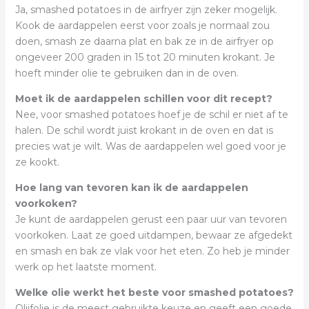
Ja, smashed potatoes in de airfryer zijn zeker mogelijk.
Kook de aardappelen eerst voor zoals je normaal zou
doen, smash ze daarna plat en bak ze in de airfryer op
ongeveer 200 graden in 15 tot 20 minuten krokant. Je
hoeft minder olie te gebruiken dan in de oven.
Moet ik de aardappelen schillen voor dit recept?
Nee, voor smashed potatoes hoef je de schil er niet af te
halen. De schil wordt juist krokant in de oven en dat is
precies wat je wilt. Was de aardappelen wel goed voor je
ze kookt.
Hoe lang van tevoren kan ik de aardappelen
voorkoken?
Je kunt de aardappelen gerust een paar uur van tevoren
voorkoken. Laat ze goed uitdampen, bewaar ze afgedekt
en smash en bak ze vlak voor het eten. Zo heb je minder
werk op het laatste moment.
Welke olie werkt het beste voor smashed potatoes?
Olijfolie is de meest gebruikte keuze en geeft een goede