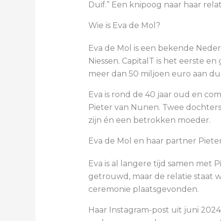
Duif.” Een knipoog naar haar relat
Wie is Eva de Mol?
Eva de Mol is een bekende Neder
Niessen. CapitalT is het eerste e
meer dan 50 miljoen euro aan dur
Eva is rond de 40 jaar oud en co
Pieter van Nunen. Twee dochters e
zijn én een betrokken moeder.
Eva de Mol en haar partner Piet
Eva is al langere tijd samen met 
getrouwd, maar de relatie staat we
ceremonie plaatsgevonden.
Haar Instagram-post uit juni 2024