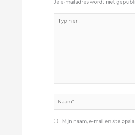
Je e-mailadres wordt niet gepubl
Typ
hier...
Naam*
Mijn naam, e-mail en site opsl