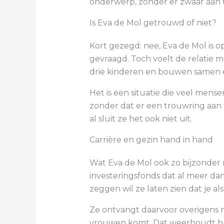
onderwerp, zonder er zwaar aan te
Is Eva de Mol getrouwd of niet?
Kort gezegd: nee, Eva de Mol is o
gevraagd. Toch voelt de relatie 
drie kinderen en bouwen samen 
Het is een situatie die veel me
zonder dat er een trouwring aan te
al sluit ze het ook niet uit.
Carrière en gezin hand in hand
Wat Eva de Mol ook zo bijzonder 
investeringsfonds dat al meer dan
zeggen wil ze laten zien dat je a
Ze ontvangt daarvoor overigens n
vrouwen komt. Dat weerhoudt haar 