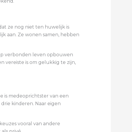
ekend.
t ze nog niet ten huwelijk is
elijk aan. Ze wonen samen, hebben
diep verbonden leven opbouwen
 vereiste is om gelukkig te zijn,
Ze is medeoprichtster van een
 drie kinderen. Naar eigen
 keuzes vooral van andere
als privé.