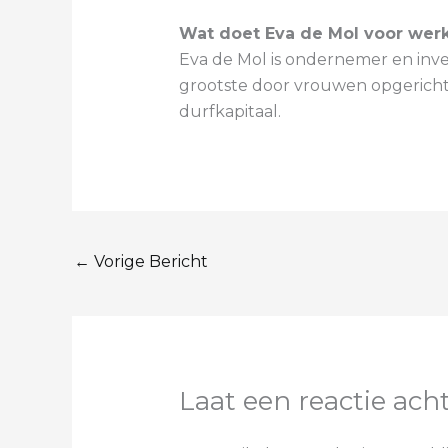
Wat doet Eva de Mol voor wer
Eva de Mol is ondernemer en inve
grootste door vrouwen opgerichte
durfkapitaal.
←
Vorige Bericht
Laat een reactie ach