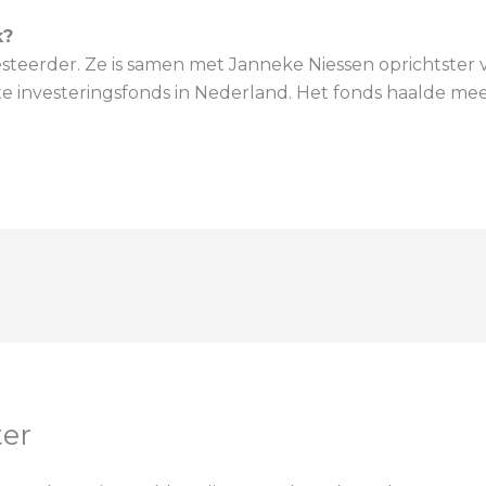
k?
steerder. Ze is samen met Janneke Niessen oprichtster v
 investeringsfonds in Nederland. Het fonds haalde mee
ter