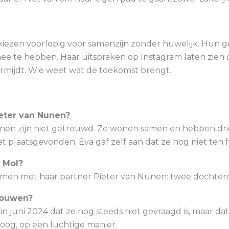
iezen voorlopig voor samenzijn zonder huwelijk. Hun ge
 mee te hebben. Haar uitspraken op Instagram laten zien 
rmijdt. Wie weet wat de toekomst brengt.
eter van Nunen?
nen zijn niet getrouwd. Ze wonen samen en hebben drie
 plaatsgevonden. Eva gaf zelf aan dat ze nog niet ten h
 Mol?
samen met haar partner Pieter van Nunen: twee dochters
trouwen?
n juni 2024 dat ze nog steeds niet gevraagd is, maar dat
poog, op een luchtige manier.