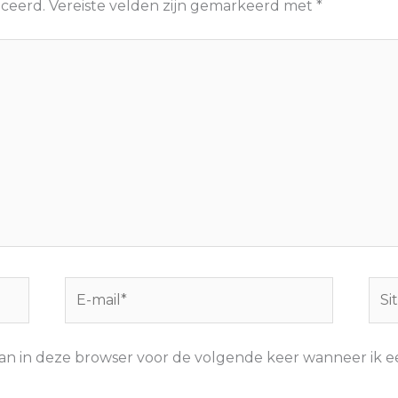
iceerd.
Vereiste velden zijn gemarkeerd met
*
E-
Site
mail*
aan in deze browser voor de volgende keer wanneer ik ee