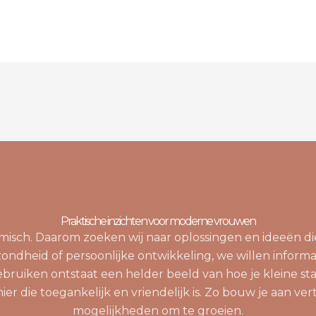
Praktische inzichten voor moderne vrouwen
namisch. Daarom zoeken wij naar oplossingen en ideeën 
zondheid of persoonlijke ontwikkeling, we willen informa
bruiken ontstaat een helder beeld van hoe je kleine st
 die toegankelijk en vriendelijk is. Zo bouw je aan ve
mogelijkheden om te groeien.