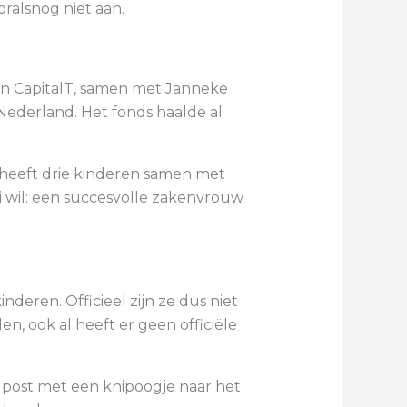
oralsnog niet aan.
an CapitalT, samen met Janneke
 Nederland. Het fonds haalde al
 heeft drie kinderen samen met
ei wil: een succesvolle zakenvrouw
deren. Officieel zijn ze dus niet
en, ook al heeft er geen officiële
e post met een knipoogje naar het