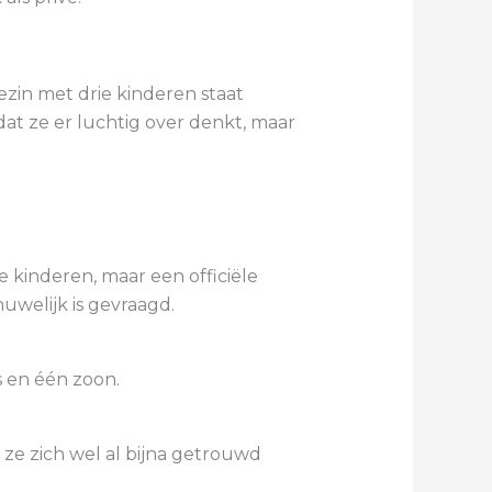
zin met drie kinderen staat
dat ze er luchtig over denkt, maar
 kinderen, maar een officiële
uwelijk is gevraagd.
 en één zoon.
 ze zich wel al bijna getrouwd