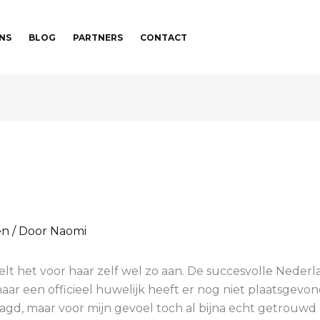
NS
BLOG
PARTNERS
CONTACT
en
/ Door
Naomi
voelt het voor haar zelf wel zo aan. De succesvolle Ned
ar een officieel huwelijk heeft er nog niet plaatsgevon
aagd, maar voor mijn gevoel toch al bijna echt getrouwd